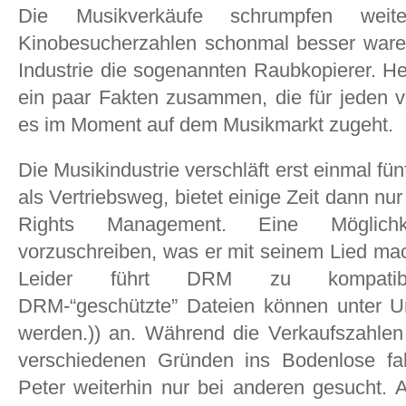
Die Musikverkäufe schrumpfen wei
Kinobesucherzahlen schonmal besser waren
Industrie die sogenannten Raubkopierer. Hei
ein paar Fakten zusammen, die für jeden ve
es im Moment auf dem Musikmarkt zugeht.
Die Musikindustrie verschläft erst einmal fün
als Vertriebsweg, bietet einige Zeit dann nu
Rights Management. Eine Möglich
vorzuschreiben, was er mit seinem Lied mac
Leider führt DRM zu kompatibili
DRM-“geschützte” Dateien können unter Um
werden.)) an. Während die Verkaufszahlen
verschiedenen Gründen ins Bodenlose fa
Peter weiterhin nur bei anderen gesucht. 